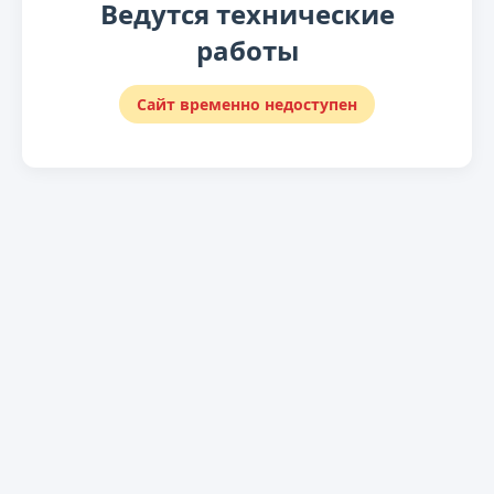
Ведутся технические
работы
Сайт временно недоступен